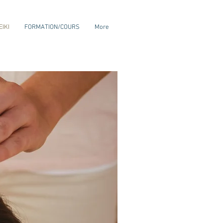
EIKI
FORMATION/COURS
More