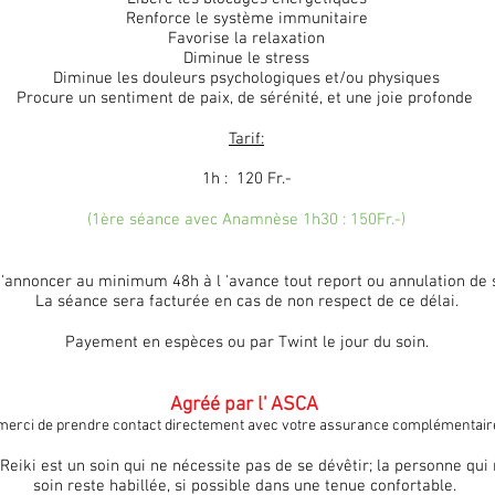
Renforce le système immunitaire
Favorise la relaxation
Diminue le stress
Diminue les douleurs psychologiques et/ou physiques
Procure un sentiment de paix, de sérénité, et une joie profonde
Tarif:
1h : 120 Fr.-
(1ère séance avec Anamnèse 1h30 : 150Fr.-)
'annoncer au minimum 48h à l 'avance tout report ou annulation de 
La séance sera facturée en cas de non respect de ce délai.
Payement en espèces ou par Twint le jour du soin.
Agréé par l' ASCA
merci de prendre contact directement avec votre assurance complémentair
 Reiki est un soin qui ne nécessite pas de se dévêtir; la personne qui 
soin reste habillée, si possible dans une tenue confortable.