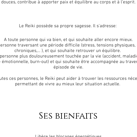
douces, contribue à apporter paix et équilibre au corps et à l’esprit.
Le Reiki possède sa propre sagesse. Il s'adresse:
A toute personne qui va bien, et qui souhaite aller encore mieux.
personne traversant une période difficile (stress, tensions physiques,
chroniques,… ), et qui souhaite retrouver un équilibre.
 personne plus douloureusement touchée par la vie (accident, maladi
 émotionnelle, burn-out) et qui souhaite être accompagnée au traver
épisode de vie.
utes ces personnes, le Reiki peut aider à trouver les ressources néc
permettant de vivre au mieux leur situation actuelle.
Ses bienfaits
Libère les blocages énergétiques