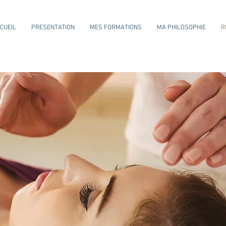
CUEIL
PRESENTATION
MES FORMATIONS
MA PHILOSOPHIE
R