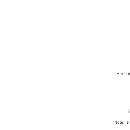
Merci d
(
Note: le